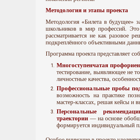
Методология и этапы проекта
Методология «Билета в будущее» з
школьников в мир профессий. Это
рассматривается не как разовое ре
подкреплённого объективными данн
Программа проекта представляет со
Многоступенчатая профориен
тестирование, выявляющее не то
личностные качества, особеннос
Профессиональные пробы под
возможность на практике позн
мастер-классах, решая кейсы и 
Персональные рекомендаци
траектории
— на основе обобщ
формируется индивидуальный пл
Особое внимание в проекте уделяет