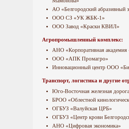
Мамонова»
АО «Белгородский абразивный з
ООО СЗ «УК ЖБК-1»
ООО Завод «Краски КВИЛ»
Агропромышленный комплекс:
АНО «Корпоративная академия 
ООО «АПК Промагро»
Инновационный центр ООО «Б
Транспорт, логистика и другие от
Юго-Восточная железная доро
БРОО «Облестной кинологическ
ОГБУЗ «Валуйская ЦРБ»
ОГБУЗ «Центр крови Белгородс
АНО «Цифровая экономика»