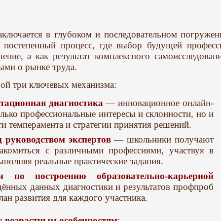
аключается в глубоком и последовательном погружен
 постепенный процесс, где выбор будущей професс
шение, а как результат комплексного самоисследовани
ыми о рынке труда.
бой три ключевых механизма:
тационная диагностика
— инновационное онлайн-
лько профессиональные интересы и склонности, но и
ти темперамента и стратегии принятия решений.
 руководством экспертов
— школьники получают
акомиться с различными профессиями, участвуя в
выполняя реальные практические задания.
и по построению образовательно-карьерной
ённых данных диагностики и результатов профпроб
ан развития для каждого участника.
ся
возрастным особенностям
: