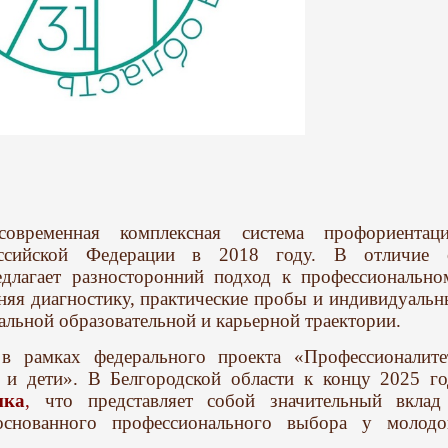
еменная комплексная система профориентаци
оссийской Федерации в 2018 году. В отличие 
едлагает разносторонний подход к профессионально
яя диагностику, практические пробы и индивидуальн
альной образовательной и карьерной траектории.
в рамках федерального проекта «Профессионалите
 и дети». В Белгородской области к концу 2025 го
ика
,
что представляет собой значительный вклад
основанного профессионального выбора у молодо