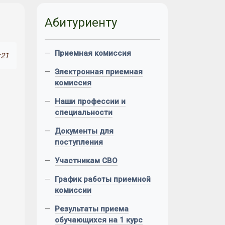
Абитуриенту
—
Приемная комиссия
:21
—
Электронная приемная
комиссия
—
Наши профессии и
специальности
—
Документы для
поступления
—
Участникам СВО
—
График работы приемной
комиссии
—
Результаты приема
обучающихся на 1 курс