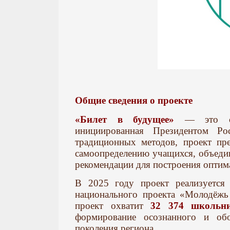
Общие сведения о проекте
«Билет в будущее»
— это совр
инициированная Президентом Р
традиционных методов, проект пр
самоопределению учащихся, объедин
рекомендации для построения оптим
В 2025 году проект реализуется 
национального проекта «Молодёжь
проект охватит
32 374 школьн
формирование осознанного и об
поколения региона.