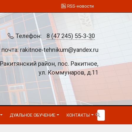
RSS-новости
Телефон:
8 (47 245) 55-3-30
 почта: rakitnoe-tehnikum@yandex.ru
Ракитянский район, пос. Ракитное,
ул. Коммунаров, д.11
ДУАЛЬНОЕ ОБУЧЕНИЕ
КОНТАКТЫ