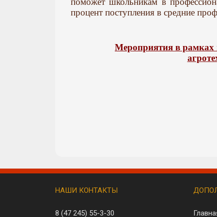
поможет школьникам в профессиона
процент поступления в средние про
Мероприятия в рамках 
агроте
НАШИ КОНТАКТЫ
ДОПОЛ
8 (47 245)
55-3-30
Главна