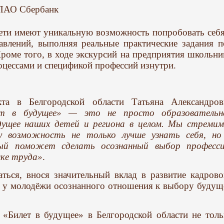
 ПАО Сбербанк
ети имеют уникальную возможность попробовать себя
авлений, выполняя реальные практические задания п
роме того, в ходе экскурсий на предприятия школьни
оцессами и спецификой профессий изнутри.
кта в Белгородской области Татьяна Александров
ет в будущее» — это не просто образовательн
дущее наших детей и региона в целом. Мы стремим
у возможность не только лучше узнать себя, но
ый поможет сделать осознанный выбор професси
нке труда»
.
ться, внося значительный вклад в развитие кадрово
е у молодёжи осознанного отношения к выбору будущ
 «Билет в будущее» в Белгородской области не толь