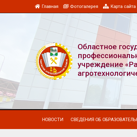
Главная
Фотогалерея
Карта сайта
Областное госу
профессиональ
учреждение «Р
агротехнологич
НОВОСТИ
СВЕДЕНИЯ ОБ ОБРАЗОВАТЕЛ