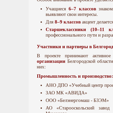
Учащиеся
6–7 классов
знаком
выявляют свои интересы.
Для
8–9 классов
акцент делаетс
Старшеклассники (10–11 кл
профессионального пути и разра
Участники и партнеры в Белгород
В проекте принимают активно
организации
Белгородской области
них:
Промышленность и производство:
АНО ДПО «Учебный центр про
ЗАО МК «АВИДА»
ООО «Белэнергомаш - БЗЭМ»
АО «Старооскольский завод 