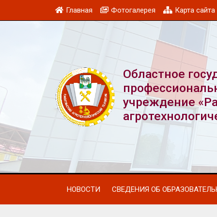
Главная
Фотогалерея
Карта сайта
Областное госу
профессиональ
учреждение «Р
агротехнологич
НОВОСТИ
СВЕДЕНИЯ ОБ ОБРАЗОВАТЕЛ