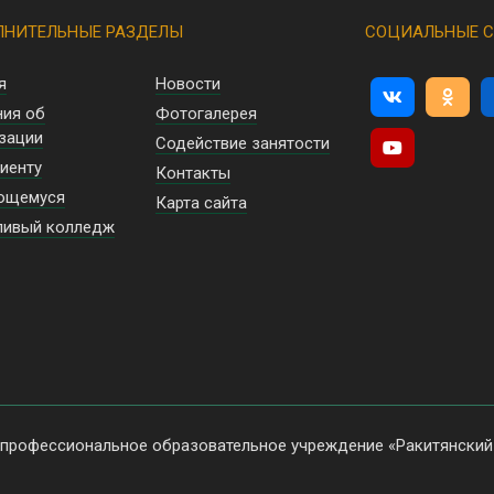
НИТЕЛЬНЫЕ РАЗДЕЛЫ
СОЦИАЛЬНЫЕ С
я
Новости
ния об
Фотогалерея
зации
Содействие занятости
иенту
Контакты
ющемуся
Карта сайта
ливый колледж
 профессиональное образовательное учреждение «Ракитянский 