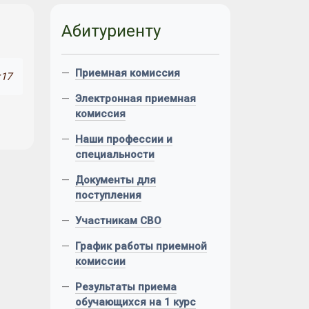
Абитуриенту
—
Приемная комиссия
:17
—
Электронная приемная
комиссия
—
Наши профессии и
специальности
—
Документы для
поступления
—
Участникам СВО
—
График работы приемной
комиссии
—
Результаты приема
обучающихся на 1 курс