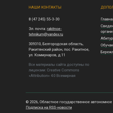
НАШИ КОНТАКТЫ
ДОПОЛ
8 (47 245)
55-3-30
Главна
Сведе
Эл. почта:
rakitnoe-
органи
tehnikum@yandex.ru
Абитур
309310, Белгородская область,
Обуча
Ракитянский район, пос. Ракитное,
Береж
ул. Коммунаров, д.11
Все материалы сайта доступны по
лицензии: Creative Commons
«Attribution» 4.0 Всемирная
© 2026, Областное государственное автономное
Подписка на RSS-новости