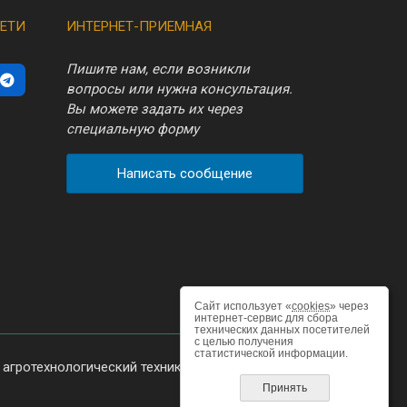
ЕТИ
ИНТЕРНЕТ-ПРИЕМНАЯ
Пишите нам, если возникли
вопросы или нужна консультация.
Вы можете задать их через
специальную форму
Написать сообщение
Сайт использует «
cookies
» через
интернет-сервис для сбора
технических данных посетителей
с целью получения
статистической информации.
агротехнологический техникум»
Принять