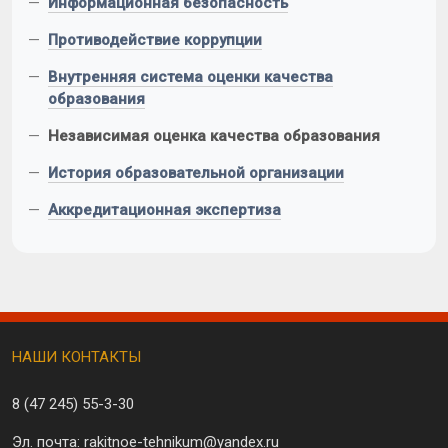
—
Информационная безопасность
—
Противодействие коррупции
—
Внутренняя система оценки качества
образования
—
Независимая оценка качества образования
—
История образовательной организации
—
Аккредитационная экспертиза
НАШИ КОНТАКТЫ
8 (47 245)
55-3-30
Эл. почта:
rakitnoe-tehnikum@yandex.ru