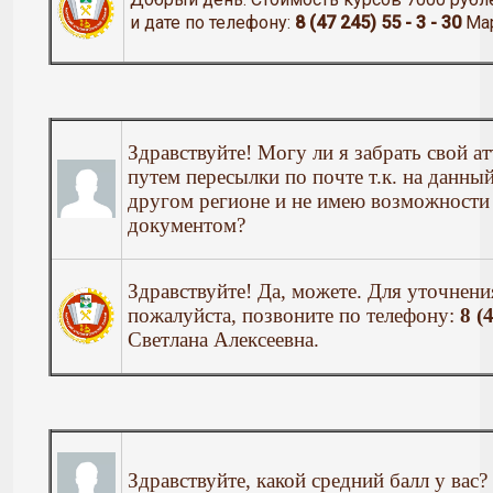
и дате по телефону:
8 (47 245) 55 - 3 - 30
Мар
Здравствуйте! Могу ли я забрать свой ат
путем пересылки по почте т.к. на данн
другом регионе и не имею возможности 
документом?
Здравствуйте! Да, можете. Для уточнен
пожалуйста, позвоните по телефону:
8 (
Светлана Алексеевна.
Здравствуйте, какой средний балл у вас?